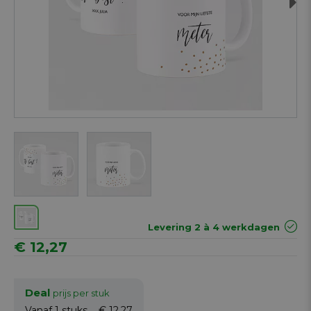
Next
Levering 2 à 4 werkdagen
€ 12,27
Deal
prijs per stuk
Vanaf 1
stuks
€ 12,27