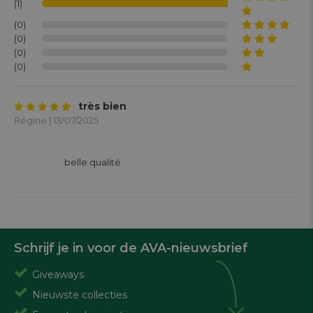
(1)
(0)
(0)
(0)
(0)
très bien
Régine | 13/07/2025
			belle qualité

Schrijf je in voor de AVA-nieuwsbrief
Giveaways
Nieuwste collecties