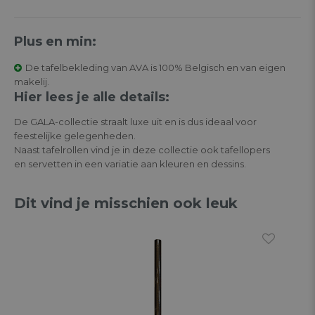
Plus en min:
De tafelbekleding van AVA is 100% Belgisch en van eigen
makelij.
Hier lees je alle details:
De GALA-collectie straalt luxe uit en is dus ideaal voor
feestelijke gelegenheden.
Naast tafelrollen vind je in deze collectie ook tafellopers
en servetten in een variatie aan kleuren en dessins.
Dit vind je misschien ook leuk