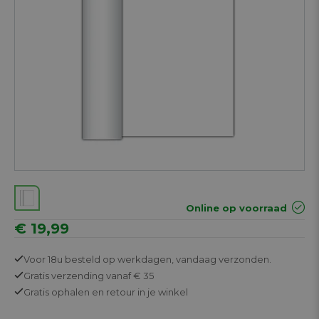
Online op voorraad
€ 19,99
Voor 18u besteld op werkdagen,
vandaag verzonden.
Gratis
verzending vanaf € 35
Gratis
ophalen en retour in je winkel