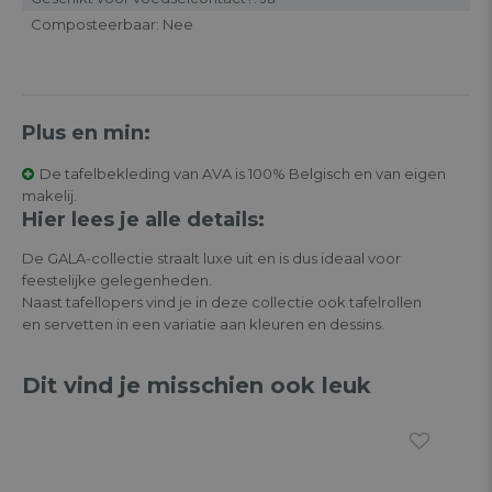
Composteerbaar: Nee
Plus en min:
De tafelbekleding van AVA is 100% Belgisch en van eigen
makelij.
Hier lees je alle details:
De GALA-collectie straalt luxe uit en is dus ideaal voor
feestelijke gelegenheden.
Naast tafellopers vind je in deze collectie ook tafelrollen
en servetten in een variatie aan kleuren en dessins.
Dit vind je misschien ook leuk