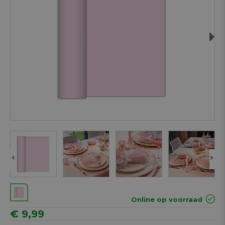
Next
Online op voorraad
€ 9,99