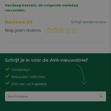
Vandaag besteld, de volgende werkdag
verzonden.
Reviews
(0)
Schrijf eerste review
Nog geen reviews
Schrijf je in voor de AVA-nieuwsbrief
Giveaways
Nieuwste collecties
Een vat vol inspiratie