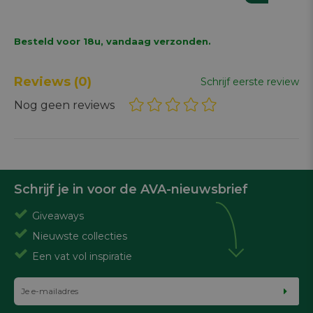
Besteld voor 18u, vandaag verzonden.
Reviews
(0)
Schrijf eerste review
Nog geen reviews
Schrijf je in voor de AVA-nieuwsbrief
Giveaways
Nieuwste collecties
Een vat vol inspiratie