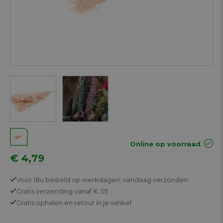
Online op voorraad
€ 4,79
Voor 18u besteld op werkdagen,
vandaag verzonden.
Gratis
verzending vanaf € 35
Gratis
ophalen en retour in je winkel