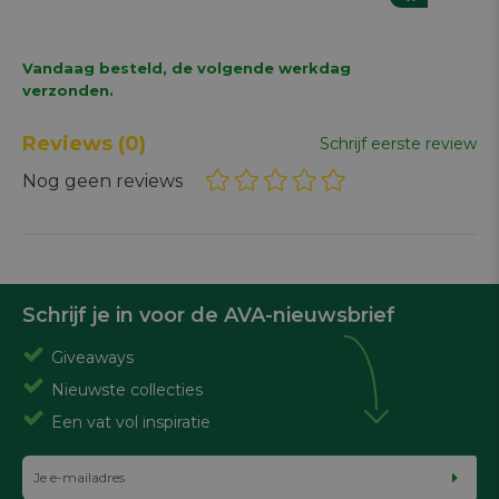
Vandaag besteld, de volgende werkdag
verzonden.
Reviews
(0)
Schrijf eerste review
Nog geen reviews
Schrijf je in voor de AVA-nieuwsbrief
Giveaways
Nieuwste collecties
Een vat vol inspiratie