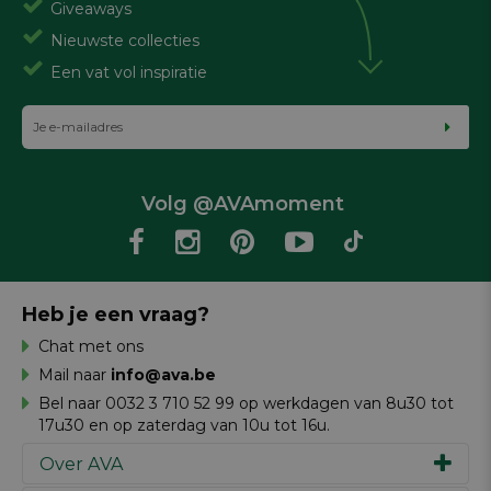
Giveaways
Nieuwste collecties
Een vat vol inspiratie
Volg @AVAmoment
Heb je een vraag?
Chat met ons
Mail naar
info@ava.be
Bel naar 0032 3 710 52 99 op werkdagen van 8u30 tot
17u30 en op zaterdag van 10u tot 16u.
Over AVA