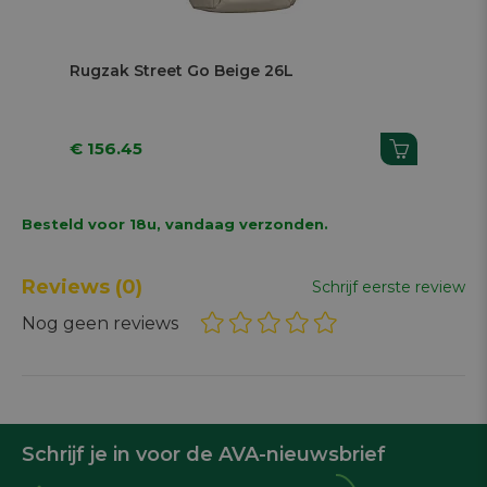
Next
Rugzak Street Go Beige 26L
Ru
€ 156.45
€ 
Besteld voor 18u, vandaag verzonden.
Reviews
(0)
Schrijf eerste review
Nog geen reviews
Schrijf je in voor de AVA-nieuwsbrief