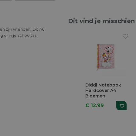
Dit vind je misschien
n zijn vrienden. Dit A6
of in je schooltas.
Diddl Notebook
Hardcover A4
Bloemen
€ 12.99