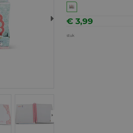
Next
€ 3,99
stuk