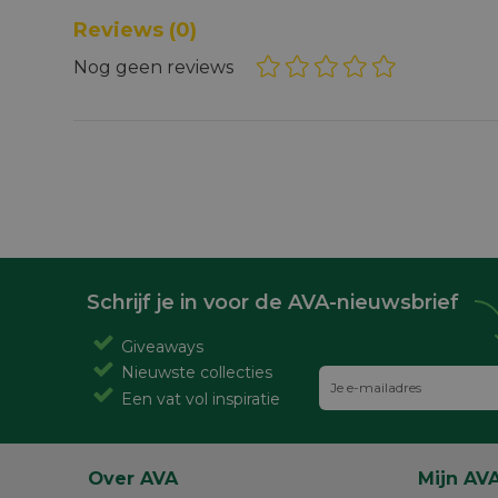
Reviews
(0)
Nog geen reviews
Schrijf je in voor de AVA-nieuwsbrief
Giveaways
Nieuwste collecties
Een vat vol inspiratie
Over AVA
Mijn AV