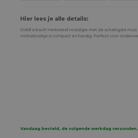
Hier lees je alle details:
Diddl is back! Herbeleef nostalgie met de schattigste muis e
notitieboekje is compact en handig. Perfect voor onderweg 
Vandaag besteld, de volgende werkdag verzonden.