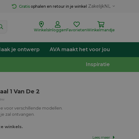
Zakelijk
NL
Gratis
 ophalen en retour in je winkel
Winkels
Inloggen
Favorieten
Winkelmandje
aak je ontwerp
AVA maakt het voor jou
Inspiratie
aal 1 Van De 2
iew
ode voor verschillende modellen.
 je zal ontvangen.
ze winkels.
Lees meer