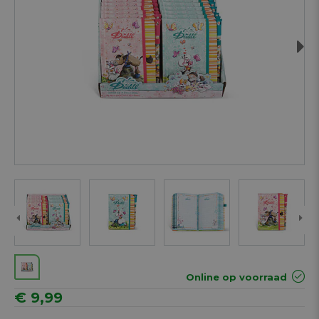
Next
Online op voorraad
€ 9,99