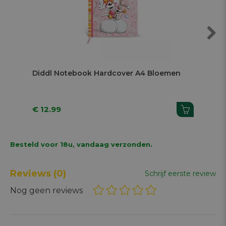
Next
Diddl Notebook Hardcover A4 Bloemen
€ 12.99
€ 
Besteld voor 18u, vandaag verzonden.
Reviews
(0)
Schrijf eerste review
Nog geen reviews