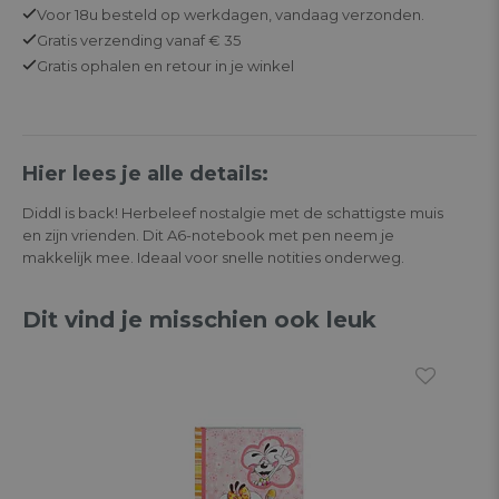
Voor 18u besteld op werkdagen,
vandaag verzonden.
Gratis
verzending vanaf € 35
Gratis
ophalen en retour in je winkel
Hier lees je alle details:
Diddl is back! Herbeleef nostalgie met de schattigste muis
en zijn vrienden. Dit A6-notebook met pen neem je
makkelijk mee. Ideaal voor snelle notities onderweg.
Dit vind je misschien ook leuk