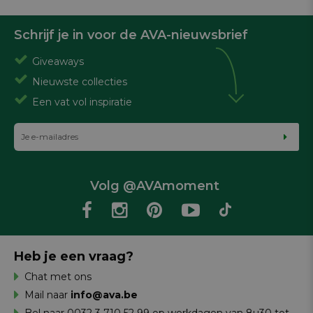
Schrijf je in voor de AVA-nieuwsbrief
Giveaways
Nieuwste collecties
Een vat vol inspiratie
Volg @AVAmoment
Heb je een vraag?
Chat met ons
Mail naar
info@ava.be
Bel naar 0032 3 710 52 99 op werkdagen van 8u30 tot