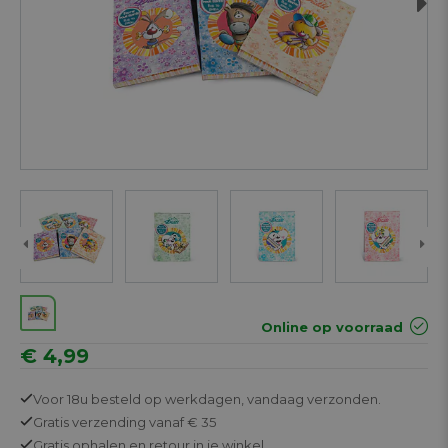
Next
Online op voorraad
€ 4,99
Voor 18u besteld op werkdagen,
vandaag verzonden.
Gratis
verzending vanaf € 35
Gratis
ophalen en retour in je winkel