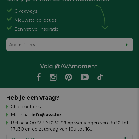
Giveaways
Nieuwste collecties
Een vat vol inspiratie
Volg @AVAmoment
Heb je een vraag?
Chat met ons
Mail naar
info@ava.be
Bel naar 0032 3 710 52 99 op werkdagen van 8u30 tot
17u30 en op zaterdag van 10u tot 16u.