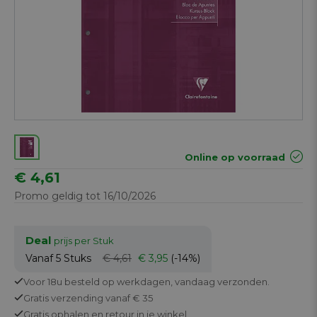
Online op voorraad
€ 4,61
Promo geldig tot 16/10/2026
Deal
prijs per Stuk
Vanaf 5
Stuks
€ 4,61
€ 3,95
(-14%)
Voor 18u besteld op werkdagen,
vandaag verzonden.
Gratis
verzending vanaf € 35
Gratis
ophalen en retour in je winkel