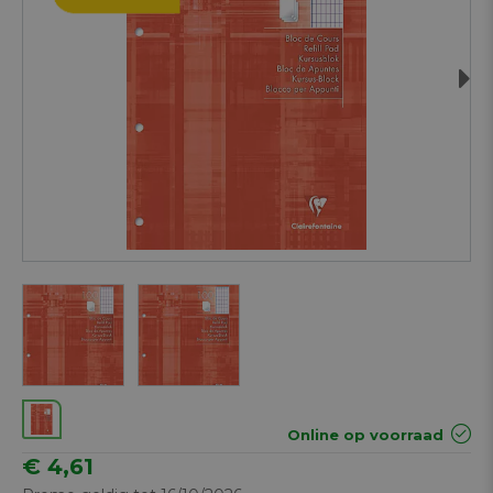
Next
Online op voorraad
€ 4,61