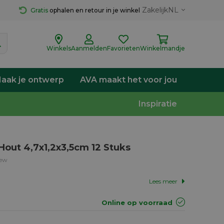
Zakelijk
NL
Gratis
 ophalen en retour in je winkel
Winkels
Aanmelden
Favorieten
Winkelmandje
aak je ontwerp
AVA maakt het voor jou
Inspiratie
out 4,7x1,2x3,5cm 12 Stuks
iew
Lees meer
Online op voorraad