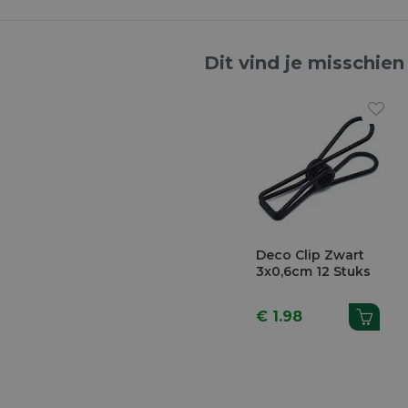
Dit vind je misschien
Deco Clip Zwart
3x0,6cm 12 Stuks
€ 1.98