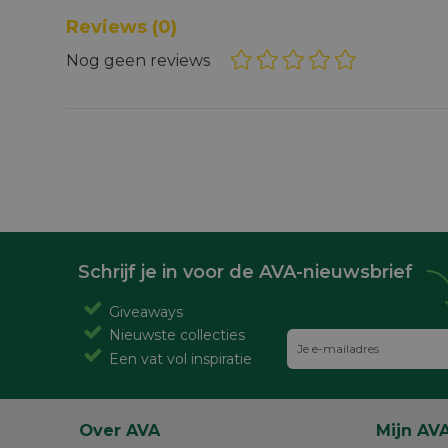
Reviews
(0)
Nog geen reviews
Schrijf je in voor de AVA-nieuwsbrief
Giveaways
Nieuwste collecties
Een vat vol inspiratie
Over AVA
Mijn AV