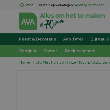
Voor 18u besteld op werkdagen, 
vandaag verzonden.
Feest & Decoratie
Aan Tafel
Bureau &
Voorjaar
Zomer
Back to school
Home
>
Clip Met Pompon Roze Hout 4,7x1,2x3,5cm 