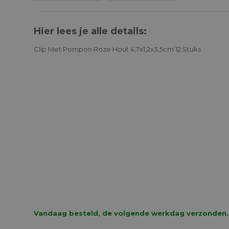
Hier lees je alle details:
Clip Met Pompon Roze Hout 4,7x1,2x3,5cm 12 Stuks
Vandaag besteld, de volgende werkdag verzonden.