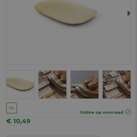
Next
Online op voorraad
€ 10,49