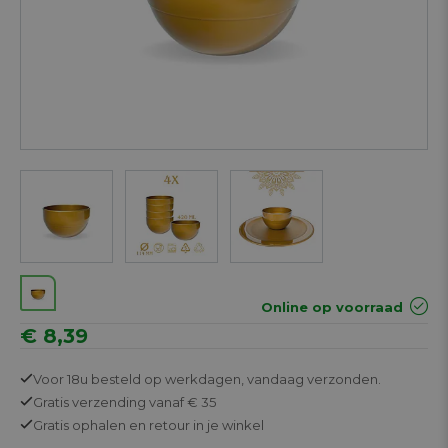
Next
Online op voorraad
€ 8,39
Voor 18u besteld op werkdagen,
vandaag verzonden.
Gratis
verzending vanaf € 35
Gratis
ophalen en retour in je winkel