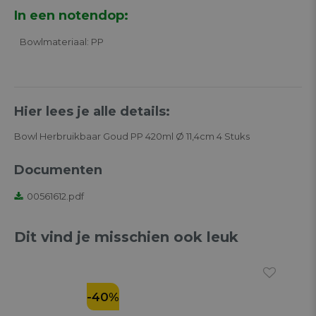
In een notendop:
Bowlmateriaal: PP
Hier lees je alle details:
Bowl Herbruikbaar Goud PP 420ml Ø 11,4cm 4 Stuks
Documenten
00561612.pdf
Dit vind je misschien ook leuk
-40%