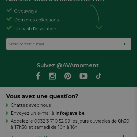
Giveaways
Dernières collections
Un baril d'inspiration
Suivez @AVAmoment
Vous avez une question?
Chattez avec nous
Envoyez un e-mail à
info@ava.be
Appelez le 0032 3 710 52 99 les jours ouvrables de 8h30
à 17h30 et samedi de 10h à 16h.