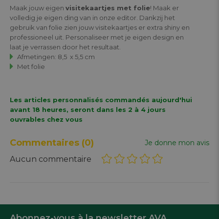
Maak jouw eigen
visitekaartjes met folie
! Maak er
volledig je eigen ding van in onze editor. Dankzij het
gebruik van folie zien jouw visitekaartjes er extra shiny en
professioneel uit. Personaliseer met je eigen design en
laat je verrassen door het resultaat.
Afmetingen: 8,5 x 5,5 cm
Met folie
Les articles personnalisés commandés aujourd'hui
avant 18 heures, seront dans les 2 à 4 jours
ouvrables chez vous
Commentaires
(0)
Je donne mon avis
Aucun commentaire
Abonnez-vous à la newsletter AVA