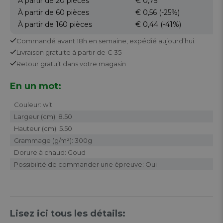
À partir de 20
pièces
€ 0,75
À partir de 60
pièces
€ 0,56
(-25%)
À partir de 160
pièces
€ 0,44
(-41%)
Commandé avant 18h en semaine,
expédié aujourd’hui.
Livraison gratuite
à partir de € 35
Retour
gratuit
dans votre magasin
En un mot:
Couleur: wit
Largeur (cm): 8.50
Hauteur (cm): 5.50
Grammage (g/m²): 300g
Dorure à chaud: Goud
Possibilité de commander une épreuve: Oui
Lisez ici tous les détails: