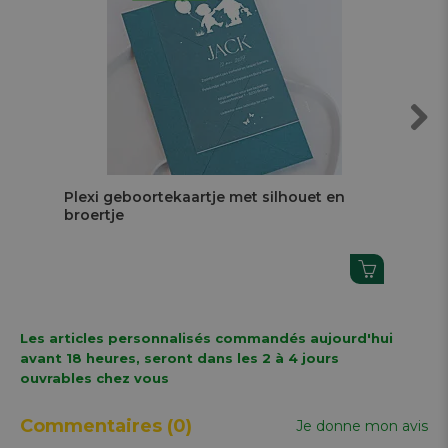
Next
Plexi geboortekaartje met silhouet en
Kin
broertje
Les articles personnalisés commandés aujourd'hui
avant 18 heures, seront dans les 2 à 4 jours
ouvrables chez vous
Commentaires
(0)
Je donne mon avis