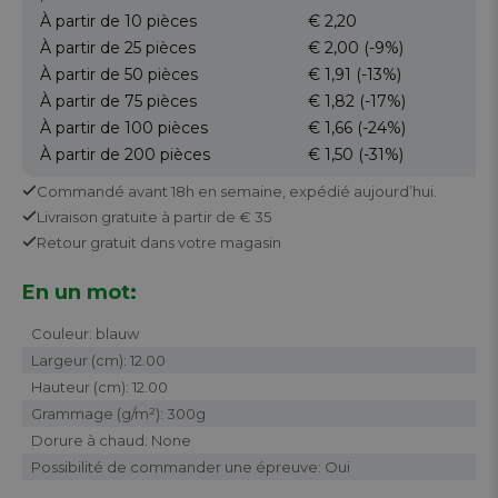
À partir de 10
pièces
€ 2,20
À partir de 25
pièces
€ 2,00
(-9%)
À partir de 50
pièces
€ 1,91
(-13%)
À partir de 75
pièces
€ 1,82
(-17%)
À partir de 100
pièces
€ 1,66
(-24%)
À partir de 200
pièces
€ 1,50
(-31%)
Commandé avant 18h en semaine,
expédié aujourd’hui.
Livraison gratuite
à partir de € 35
Retour
gratuit
dans votre magasin
En un mot:
Couleur: blauw
Largeur (cm): 12.00
Hauteur (cm): 12.00
Grammage (g/m²): 300g
Dorure à chaud: None
Possibilité de commander une épreuve: Oui