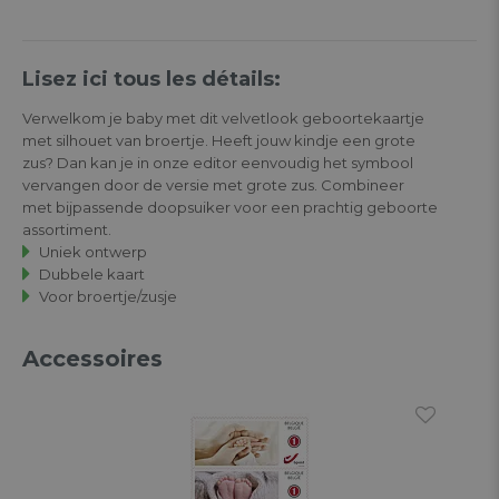
Lisez ici tous les détails:
Verwelkom je baby met dit velvetlook geboortekaartje
met silhouet van broertje. Heeft jouw kindje een grote
zus? Dan kan je in onze editor eenvoudig het symbool
vervangen door de versie met grote zus. Combineer
met bijpassende doopsuiker voor een prachtig geboorte
assortiment.
Uniek ontwerp
Dubbele kaart
Voor broertje/zusje
Accessoires