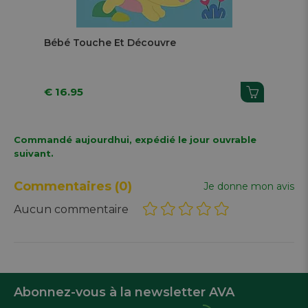
Next
Bébé Touche Et Découvre
Cas
€ 16.95
€ 1
Commandé aujourdhui, expédié le jour ouvrable
suivant.
Commentaires
(0)
Je donne mon avis
Aucun commentaire
Abonnez-vous à la newsletter AVA