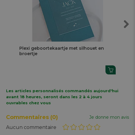
Next
Plexi geboortekaartje met silhouet en
Kin
broertje
Les articles personnalisés commandés aujourd'hui
avant 18 heures, seront dans les 2 à 4 jours
ouvrables chez vous
Commentaires
(0)
Je donne mon avis
Aucun commentaire