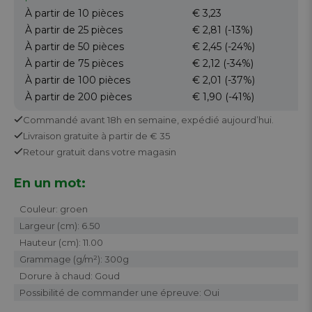
À partir de 10
pièces
€ 3,23
À partir de 25
pièces
€ 2,81
(-13%)
À partir de 50
pièces
€ 2,45
(-24%)
À partir de 75
pièces
€ 2,12
(-34%)
À partir de 100
pièces
€ 2,01
(-37%)
À partir de 200
pièces
€ 1,90
(-41%)
Commandé avant 18h en semaine,
expédié aujourd’hui.
Livraison gratuite
à partir de € 35
Retour
gratuit
dans votre magasin
En un mot:
Couleur: groen
Largeur (cm): 6.50
Hauteur (cm): 11.00
Grammage (g/m²): 300g
Dorure à chaud: Goud
Possibilité de commander une épreuve: Oui