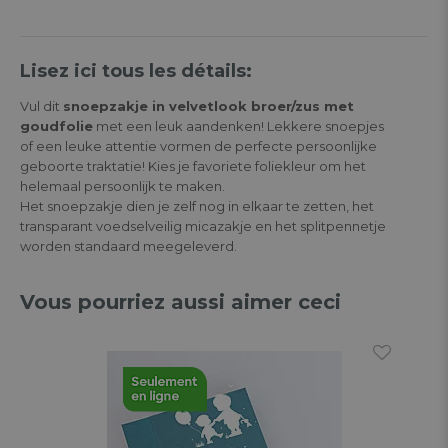
Lisez ici tous les détails:
Vul dit
snoepzakje in velvetlook broer/zus met
goudfolie
met een leuk aandenken! Lekkere snoepjes
of een leuke attentie vormen de perfecte persoonlijke
geboorte traktatie! Kies je favoriete foliekleur om het
helemaal persoonlijk te maken.
Het snoepzakje dien je zelf nog in elkaar te zetten, het
transparant voedselveilig micazakje en het splitpennetje
worden standaard meegeleverd.
Vous pourriez aussi aimer ceci