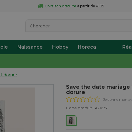
Livraison gratuite
 à partir de € 35
ole
Naissance
Hobby
Horeca
Réa
t dorure
Save the date mariage
dorure
Je donne mon av
Code produit TA21637