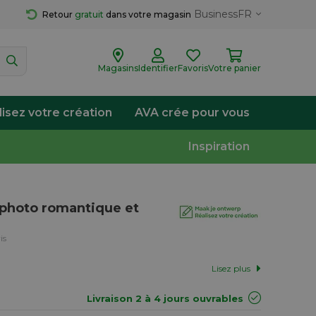
Business
FR
Retour 
gratuit
 dans votre magasin
Magasins
Identifier
Favoris
Votre panier
lisez votre création
AVA crée pour vous
Inspiration
 photo romantique et
is
Lisez plus
Livraison 2 à 4 jours ouvrables