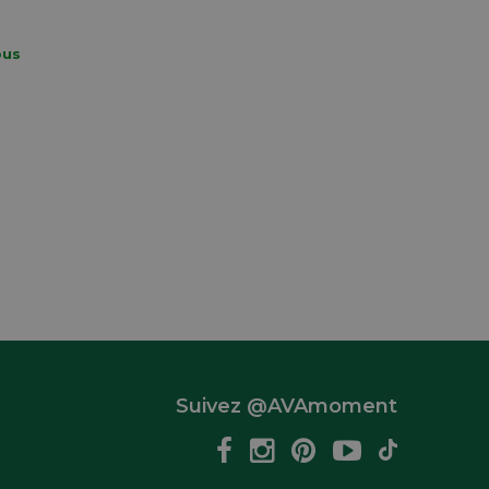
ous
Suivez @AVAmoment