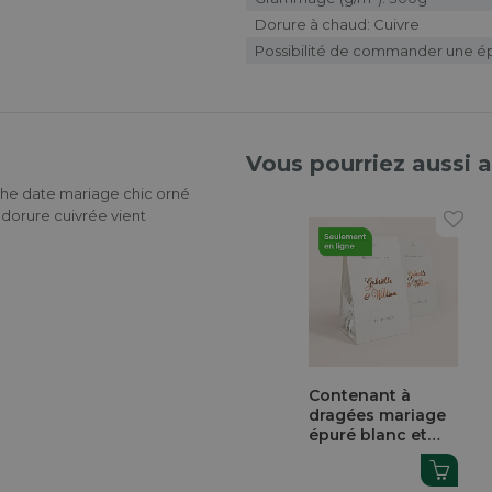
Dorure à chaud: Cuivre
Possibilité de commander une é
Vous pourriez aussi 
the date mariage chic orné
 dorure cuivrée vient
Contenant à
dragées mariage
épuré blanc et
dorure