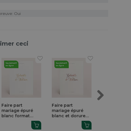
preuve: Oui
aimer ceci
Next
Faire part
Faire part
Carte
mariage épuré
mariage épuré
remerciemen
blanc format
blanc et dorure
mariage carr
classique
format classique
multi-photos