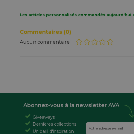
Les articles personnalisés commandés aujourd'hui a
Commentaires
(0)
Aucun commentaire
Abonnez-vous à la newsletter AVA
Giveaways
Dernières collections
Un baril d'inspiration