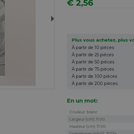
€ 2,56
Next
Plus vous achetez, plus 
À partir de 10
pièces
À partir de 25
pièces
À partir de 50
pièces
À partir de 75
pièces
À partir de 100
pièces
À partir de 200
pièces
En un mot:
Couleur: blanc
Largeur (cm): 11.00
Hauteur (cm): 17.00
Grammage (g/m²): 300g