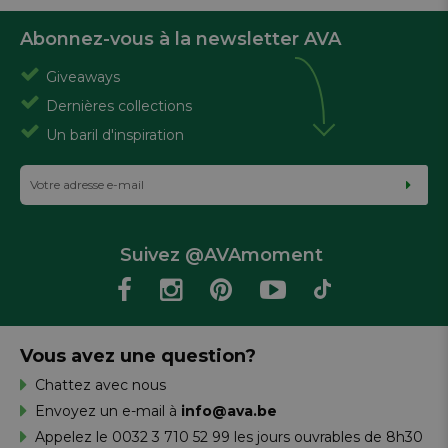
Abonnez-vous à la newsletter AVA
Giveaways
Dernières collections
Un baril d'inspiration
Suivez @AVAmoment
Vous avez une question?
Chattez avec nous
Envoyez un e-mail à
info@ava.be
Appelez le 0032 3 710 52 99 les jours ouvrables de 8h30