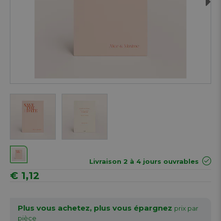
Next
Livraison 2 à 4 jours ouvrables
€ 1,12
Plus vous achetez, plus vous épargnez
prix par
pièce