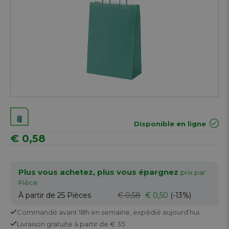
Disponible en ligne
€ 0,58
Plus vous achetez, plus vous épargnez
prix par
Pièce
À partir de 25
Pièces
€ 0,58
€ 0,50
(-13%)
Commandé avant 18h en semaine,
expédié aujourd’hui.
Livraison gratuite
à partir de € 35