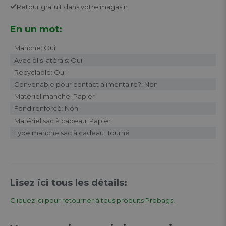
Retour
gratuit
dans votre magasin
En un mot:
Manche: Oui
Avec plis latérals: Oui
Recyclable: Oui
Convenable pour contact alimentaire?: Non
Matériel manche: Papier
Fond renforcé: Non
Matériel sac à cadeau: Papier
Type manche sac à cadeau: Tourné
Lisez ici tous les détails:
Cliquez ici pour retourner à tous produits Probags.