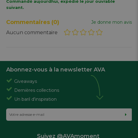
Commandé aujourdhui, expédié le jour ouvrable
suivant.
Commentaires
(0)
Je donne mon avis
Aucun commentaire
Abonnez-vous à la newsletter AVA
Giveaways
Dernières collections
Un baril d'inspiration
Suivez @AVAmoment