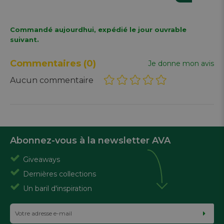
Commandé aujourdhui, expédié le jour ouvrable
suivant.
Commentaires
(0)
Je donne mon avis
Aucun commentaire
Abonnez-vous à la newsletter AVA
Giveaways
Dernières collections
Un baril d'inspiration