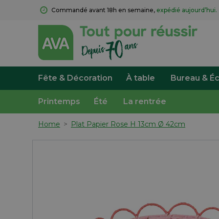
Commandé avant 18h en semaine, 
expédié aujourd’hui.
Fête & Décoration
À table
Bureau & Éc
Printemps
Été
La rentrée
Home
>
Plat Papier Rose H 13cm Ø 42cm