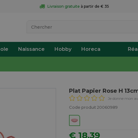
Livraison gratuite
 à partir de € 35
ole
Naissance
Hobby
Horeca
Réa
Plat Papier Rose H 13
Je donne mon av
Code produit 20060989
€ 18,39