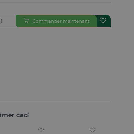
Commander maintenant
aimer ceci