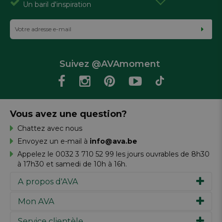
Un baril d'inspiration
Suivez @AVAmoment
Vous avez une question?
Chattez avec nous
Envoyez un e-mail à
info@ava.be
Appelez le 0032 3 710 52 99 les jours ouvrables de 8h30
à 17h30 et samedi de 10h à 16h.
A propos d'AVA
Mon AVA
Notre histoire
Marques
Service clientèle
Inspiration