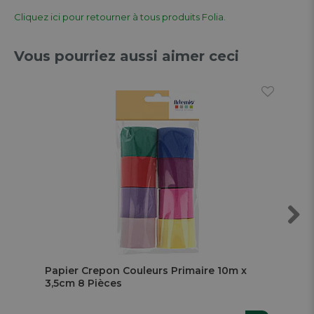
Cliquez ici pour retourner à tous produits Folia.
Vous pourriez aussi aimer ceci
Next
Papier Crepon Couleurs Primaire 10m x
Car
3,5cm 8 Pièces