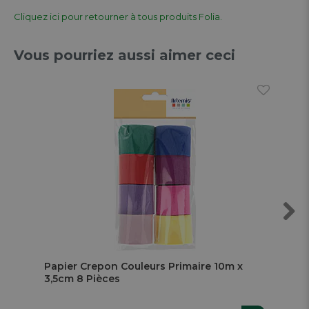
Cliquez ici pour retourner à tous produits Folia.
Vous pourriez aussi aimer ceci
Next
Papier Crepon Couleurs Primaire 10m x
Car
3,5cm 8 Pièces