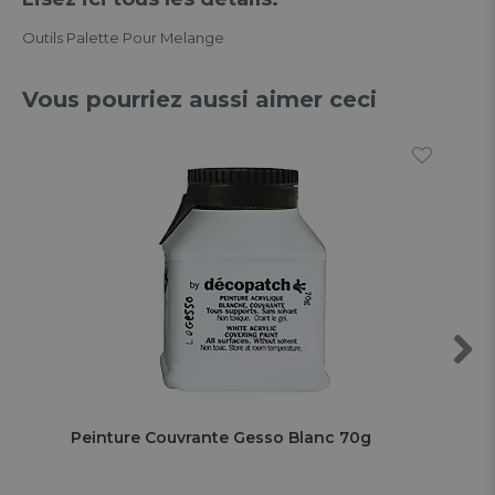
Outils Palette Pour Melange
Vous pourriez aussi aimer ceci
Next
Peinture Couvrante Gesso Blanc 70g
Tab