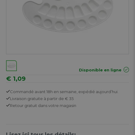
Disponible en ligne
€ 1,09
Commandé avant 18h en semaine,
expédié aujourd’hui.
Livraison gratuite
à partir de € 35
Retour
gratuit
dans votre magasin
Lisez ici tous les détails: