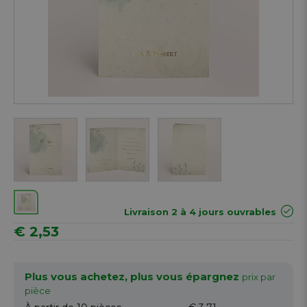
Next
Livraison 2 à 4 jours ouvrables
€ 2,53
Plus vous achetez, plus vous épargnez
prix par
pièce