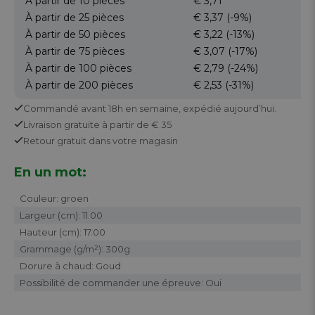
À partir de 10
pièces
€ 3,71
À partir de 25
pièces
€ 3,37
(-9%)
À partir de 50
pièces
€ 3,22
(-13%)
À partir de 75
pièces
€ 3,07
(-17%)
À partir de 100
pièces
€ 2,79
(-24%)
À partir de 200
pièces
€ 2,53
(-31%)
Commandé avant 18h en semaine,
expédié aujourd’hui.
Livraison gratuite
à partir de € 35
Retour
gratuit
dans votre magasin
En un mot:
Couleur: groen
Largeur (cm): 11.00
Hauteur (cm): 17.00
Grammage (g/m²): 300g
Dorure à chaud: Goud
Possibilité de commander une épreuve: Oui