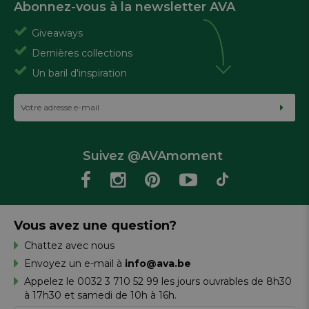
Abonnez-vous à la newsletter AVA
Giveaways
Dernières collections
Un baril d'inspiration
Suivez @AVAmoment
Vous avez une question?
Chattez avec nous
Envoyez un e-mail à
info@ava.be
Appelez le 0032 3 710 52 99 les jours ouvrables de 8h30
à 17h30 et samedi de 10h à 16h.