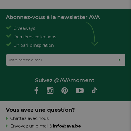
Abonnez-vous à la newsletter AVA
Giveaways
Dernières collections
Un baril d'inspiration
Suivez @AVAmoment
Vous avez une question?
Chattez avec nous
Envoyez un e-mail à
info@ava.be