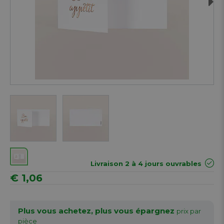
Next
Livraison 2 à 4 jours ouvrables
€ 1,06
Plus vous achetez, plus vous épargnez
prix par
pièce