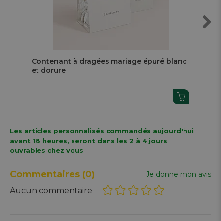
Next
Contenant à dragées mariage épuré blanc
Fai
et dorure
cla
Les articles personnalisés commandés aujourd'hui
avant 18 heures, seront dans les 2 à 4 jours
ouvrables chez vous
Commentaires
(0)
Je donne mon avis
Aucun commentaire