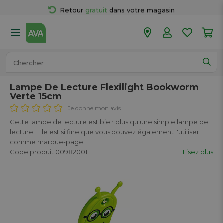
Retour 
gratuit
 dans votre magasin
Plus de  
50 magasins
Commandé avant 18h en semaine, 
expédié aujourd’hui.
Lampe De Lecture Flexilight Bookworm
Verte 15cm
Je donne mon avis
Cette lampe de lecture est bien plus qu'une simple lampe de
lecture. Elle est si fine que vous pouvez également l'utiliser
comme marque-page.
Code produit 00982001
Lisez plus