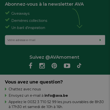
Abonnez-vous à la newsletter AVA
Giveaways
Dernières collections
Un baril d'inspiration
Suivez @AVAmoment
Vous avez une question?
Chattez avec nous
Envoyez un e-mail à
info@ava.be
Appelez le 0032 3 710 52 99 les jours ouvrables de 8h30
à 17h30 et samedi de 10h à 16h.