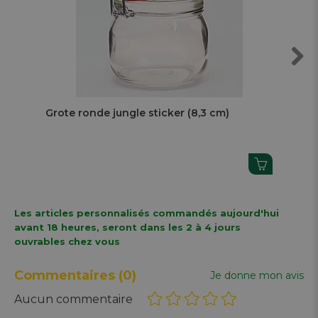
Next
Grote ronde jungle sticker (8,3 cm)
Ron
Les articles personnalisés commandés aujourd'hui
avant 18 heures, seront dans les 2 à 4 jours
ouvrables chez vous
Commentaires
(0)
Je donne mon avis
Aucun commentaire