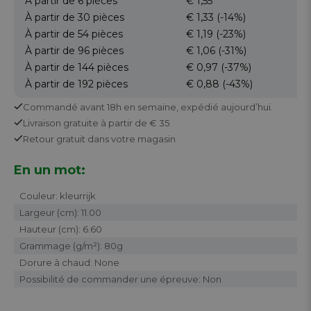
À partir de 6
pièces
€ 1,55
À partir de 30
pièces
€ 1,33
(-14%)
À partir de 54
pièces
€ 1,19
(-23%)
À partir de 96
pièces
€ 1,06
(-31%)
À partir de 144
pièces
€ 0,97
(-37%)
À partir de 192
pièces
€ 0,88
(-43%)
Commandé avant 18h en semaine,
expédié aujourd’hui.
Livraison gratuite
à partir de € 35
Retour
gratuit
dans votre magasin
En un mot:
Couleur: kleurrijk
Largeur (cm): 11.00
Hauteur (cm): 6.60
Grammage (g/m²): 80g
Dorure à chaud: None
Possibilité de commander une épreuve: Non