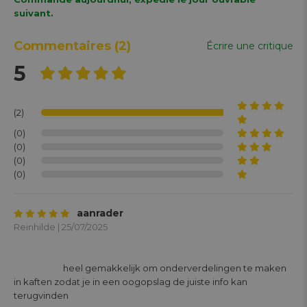
suivant.
Commentaires
(2)
Écrire une critique
5
(2)
(0)
(0)
(0)
(0)
aanrader
Reinhilde | 25/07/2025
			heel gemakkelijk om onderverdelingen te maken 
in kaften zodat je in een oogopslag de juiste info kan 
terugvinden
