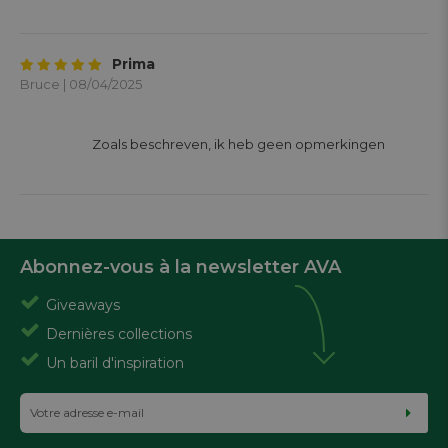
Prima
Bruce | 08/04/2025
			Zoals beschreven, ik heb geen opmerkingen

Abonnez-vous à la newsletter AVA
Giveaways
Dernières collections
Un baril d'inspiration