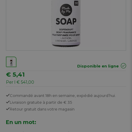
Disponible en ligne
€ 5,41
Per l € 541,00
Commandé avant 18h en semaine,
expédié aujourd’hui.
Livraison gratuite
à partir de € 35
Retour
gratuit
dans votre magasin
En un mot: