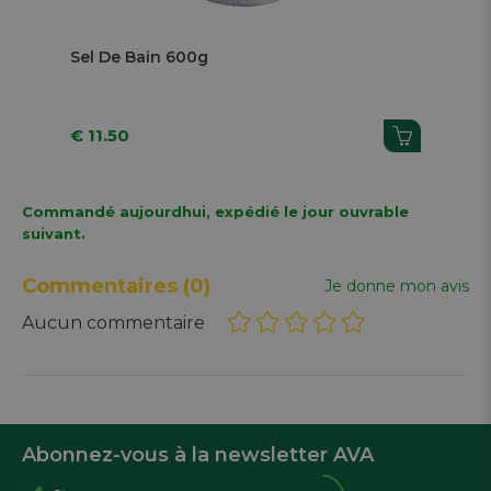
Sel De Bain 600g
Sa
€ 11.50
€ 
Commandé aujourdhui, expédié le jour ouvrable
suivant.
Commentaires
(0)
Je donne mon avis
Aucun commentaire
Abonnez-vous à la newsletter AVA