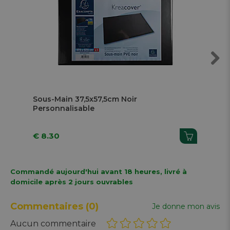
Next
Sous-Main 37,5x57,5cm Noir
Sou
Personnalisable
30 
€ 8.30
€ 
Commandé aujourd'hui avant 18 heures, livré à
domicile après 2 jours ouvrables
Commentaires
(0)
Je donne mon avis
Aucun commentaire