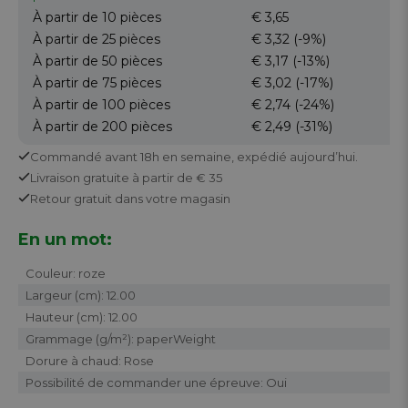
À partir de 10
pièces
€ 3,65
À partir de 25
pièces
€ 3,32
(-9%)
À partir de 50
pièces
€ 3,17
(-13%)
À partir de 75
pièces
€ 3,02
(-17%)
À partir de 100
pièces
€ 2,74
(-24%)
À partir de 200
pièces
€ 2,49
(-31%)
Commandé avant 18h en semaine,
expédié aujourd’hui.
Livraison gratuite
à partir de € 35
Retour
gratuit
dans votre magasin
En un mot:
Couleur: roze
Largeur (cm): 12.00
Hauteur (cm): 12.00
Grammage (g/m²): paperWeight
Dorure à chaud: Rose
Possibilité de commander une épreuve: Oui