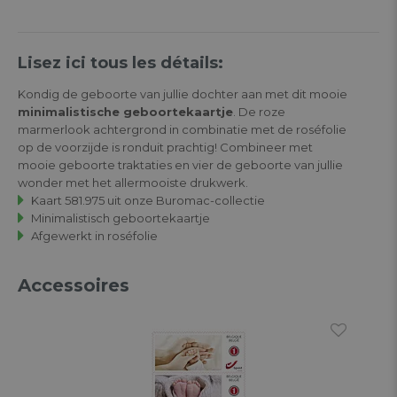
Lisez ici tous les détails:
Kondig de geboorte van jullie dochter aan met dit mooie
minimalistische geboortekaartje
. De roze
marmerlook achtergrond in combinatie met de roséfolie
op de voorzijde is ronduit prachtig! Combineer met
mooie geboorte traktaties en vier de geboorte van jullie
wonder met het allermooiste drukwerk.
Kaart 581.975 uit onze Buromac-collectie
Minimalistisch geboortekaartje
Afgewerkt in roséfolie
Accessoires