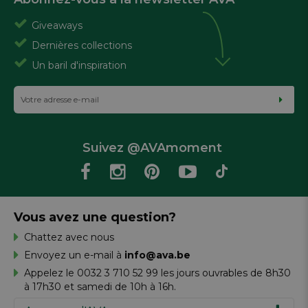
Giveaways
Dernières collections
Un baril d'inspiration
Suivez @AVAmoment
Vous avez une question?
Chattez avec nous
Envoyez un e-mail à
info@ava.be
Appelez le 0032 3 710 52 99 les jours ouvrables de 8h30
à 17h30 et samedi de 10h à 16h.