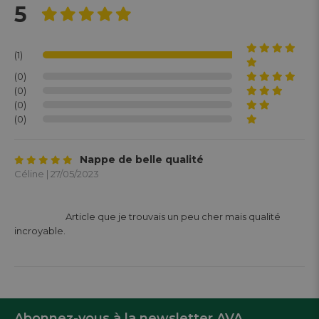
5
(1)
(0)
(0)
(0)
(0)
Nappe de belle qualité
Céline | 27/05/2023
			Article que je trouvais un peu cher mais qualité 
incroyable. 

Abonnez-vous à la newsletter AVA