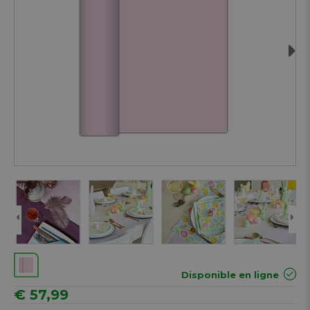
Next
Disponible en ligne
€ 57,99