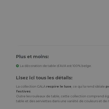
Plus et moins:
La décoration de table d’AVA est 100% belge.
Lisez ici tous les détails:
La collection GALA
respire le luxe
, ce qui la rend idéale
p
festives
.
Outre les rouleaux de table, cette collection comprend 
table et des serviettes dans une variété de couleurs et de m