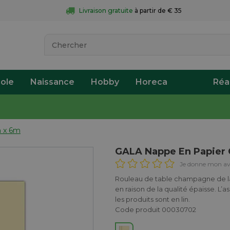
Livraison gratuite
 à partir de € 35
ole
Naissance
Hobby
Horeca
Réa
 x 6m
GALA Nappe En Papier
Je donne mon av
Rouleau de table champagne de la 
en raison de la qualité épaisse. L’
les produits sont en lin.
Code produit 00030702