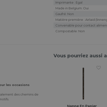
Imprimante : Egal
Made in Belgium: Oui
Gaufré: Non
Matière première : Airlaid (linne
Convenable pour contact aliment
Compostable: Non
Vous pourriez aussi 
our les occasions
également des chemins de
otifs.
Nappe En Papier