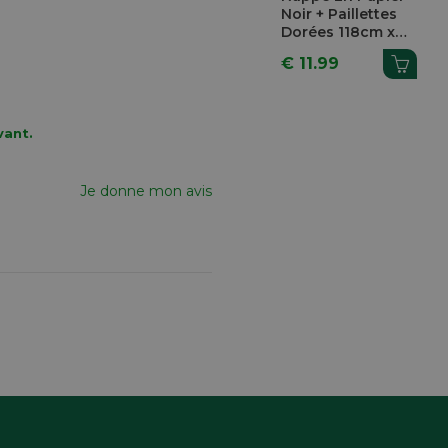
Noir + Paillettes
Dorées 118cm x
5m
€ 11.99
vant.
Je donne mon avis