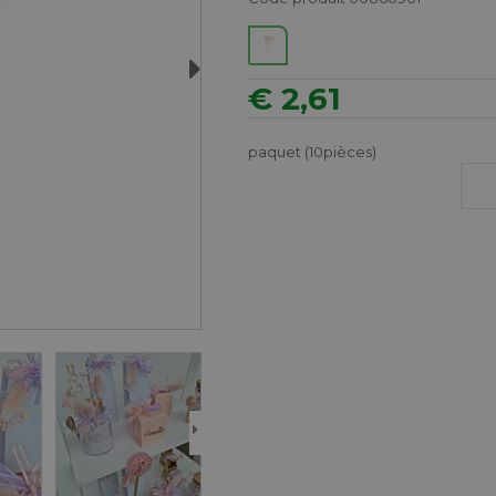
Next
€ 2,61
paquet (10pièces)