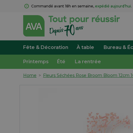
Commandé avant 18h en semaine, 
expédié aujourd’hui.
Fête & Décoration
À table
Bureau & Éc
Printemps
Été
La rentrée
Home
>
Fleurs Séchées Rose Broom Bloom 12cm 1