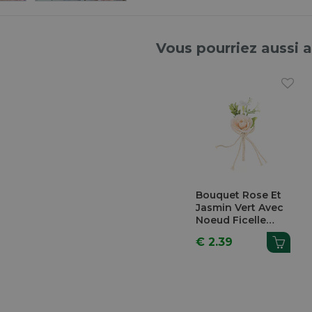
Vous pourriez aussi 
Bouquet Rose Et
Jasmin Vert Avec
Noeud Ficelle
Beige 12,5cm
€ 2.39