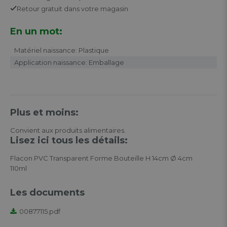
Retour
gratuit
dans votre magasin
En un mot:
Matériel naissance: Plastique
Application naissance: Emballage
Plus et moins:
Convient aux produits alimentaires.
Lisez ici tous les détails:
Flacon PVC Transparent Forme Bouteille H 14cm Ø 4cm
110ml
Les documents
00877115.pdf