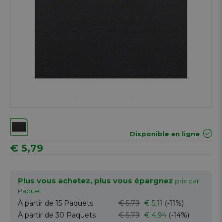
Disponible en ligne
€ 5,79
Plus vous achetez, plus vous épargnez
prix par
Paquet
À partir de 15
Paquets
€ 5,79
€ 5,11
(-11%)
À partir de 30
Paquets
€ 5,79
€ 4,94
(-14%)