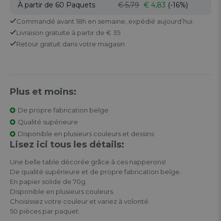
À partir de 60
Paquets
€ 5,79
€ 4,83
(-16%)
Commandé avant 18h en semaine,
expédié aujourd’hui.
Livraison gratuite
à partir de € 35
Retour
gratuit
dans votre magasin
Plus et moins:
De propre fabrication belge
Qualité supérieure
Disponible en plusieurs couleurs et dessins
Lisez ici tous les détails:
Une belle table décorée grâce à ces napperons!
De qualité supérieure et de propre fabrication belge.
En papier solide de 70g.
Disponible en plusieurs couleurs.
Choisissez votre couleur et variez à volonté.
50 pièces par paquet.