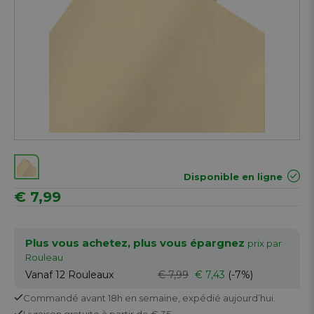
Disponible en ligne
€ 7,99
Plus vous achetez, plus vous épargnez
prix par
Rouleau
Vanaf 12
Rouleaux
€ 7,99
€ 7,43
(-7%)
Commandé avant 18h en semaine,
expédié aujourd’hui.
Livraison gratuite
à partir de € 35