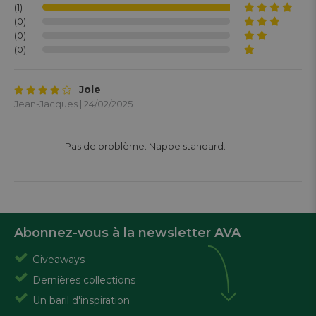
(1)
(0)
(0)
(0)
Jole
Jean-Jacques | 24/02/2025
			Pas de problème. Nappe standard.

Abonnez-vous à la newsletter AVA
Giveaways
Dernières collections
Un baril d'inspiration