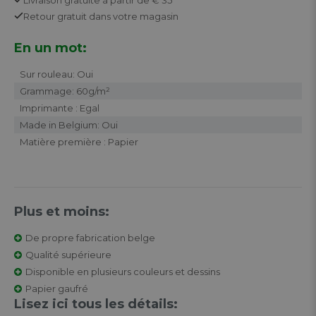
Retour
gratuit
dans votre magasin
En un mot:
Sur rouleau: Oui
Grammage: 60g/m²
Imprimante : Egal
Made in Belgium: Oui
Matière première : Papier
Plus et moins:
De propre fabrication belge
Qualité supérieure
Disponible en plusieurs couleurs et dessins
Papier gaufré
Lisez ici tous les détails: