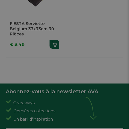
FIESTA Serviette
Belgium 33x33cm 30
Pièces
€ 3.49
Abonnez-vous à la newsletter AVA
Giveaways
Dernières collections
Un baril d'inspiration