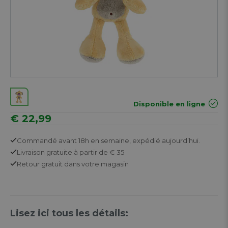
Disponible en ligne
€ 22,99
Commandé avant 18h en semaine,
expédié aujourd’hui.
Livraison gratuite
à partir de € 35
Retour
gratuit
dans votre magasin
Lisez ici tous les détails: