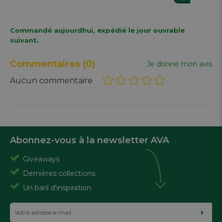
Commandé aujourdhui, expédié le jour ouvrable
suivant.
Commentaires
(0)
Je donne mon avis
Aucun commentaire
Abonnez-vous à la newsletter AVA
Giveaways
Dernières collections
Un baril d'inspiration