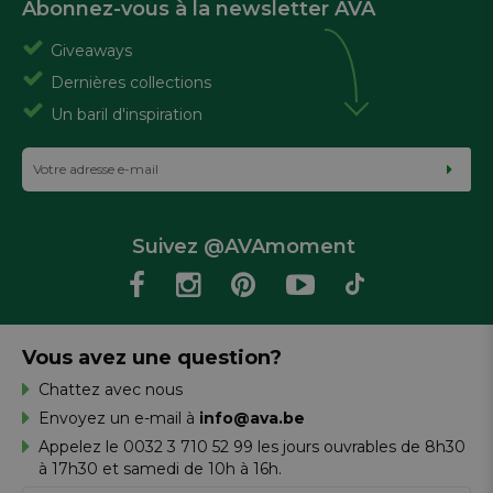
Abonnez-vous à la newsletter AVA
Giveaways
Dernières collections
Un baril d'inspiration
Suivez @AVAmoment
Vous avez une question?
Chattez avec nous
Envoyez un e-mail à
info@ava.be
Appelez le 0032 3 710 52 99 les jours ouvrables de 8h30
à 17h30 et samedi de 10h à 16h.