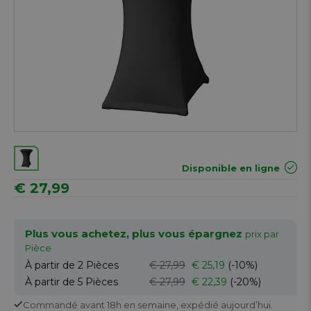
Disponible en ligne
€ 27,99
Plus vous achetez, plus vous épargnez
prix par
Pièce
À partir de 2
Pièces
€ 27,99
€ 25,19
(-10%)
À partir de 5
Pièces
€ 27,99
€ 22,39
(-20%)
Commandé avant 18h en semaine,
expédié aujourd’hui.