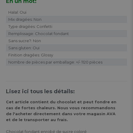
En un mot:
Halal: Oui
Mix dragées: Non
Type dragées: Confetti
Remplissage: Chocolat fondant
Sans sucre?: Non
Sans gluten: Oui
Finition dragées: Glossy
Nombre de pièces par emballage: +/- 1120 pièces
Lisez ici tous les détails:
Cet article contient du chocolat et peut fondre en
cas de fortes chaleurs. Nous vous recommandons
de l'acheter directement dans votre magasin AVA
et de le transporter au frais.
Chocolat fondant enrobé de sucre coloré