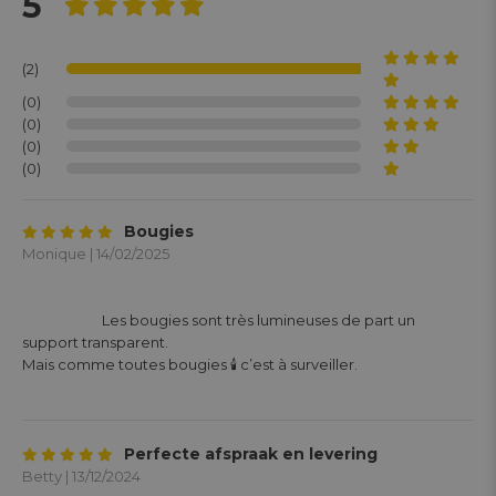
5
(2)
(0)
(0)
(0)
(0)
Bougies
Monique | 14/02/2025
			Les bougies sont très lumineuses de part un 
support transparent.

Mais comme toutes bougies 🕯️ c’est à surveiller.

Perfecte afspraak en levering
Betty | 13/12/2024