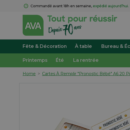
Commandé avant 18h en semaine, 
expédié aujourd’hui.
Fête & Décoration
À table
Bureau & Éc
Printemps
Été
La rentrée
Home
>
Cartes À Remplir "Pronostic Bébé" A6 20 P