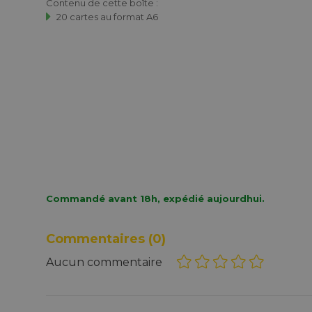
Contenu de cette boîte :
20 cartes au format A6
Commandé avant 18h, expédié aujourdhui.
Commentaires
(0)
Aucun commentaire