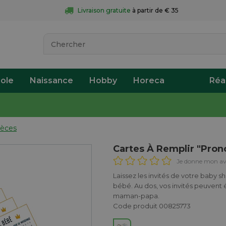
Livraison gratuite
 à partir de € 35
ole
Naissance
Hobby
Horeca
Réa
ièces
Cartes À Remplir "Pron
Je donne mon av
Laissez les invités de votre baby s
bébé. Au dos, vos invités peuvent 
maman-papa.
Code produit 00825773